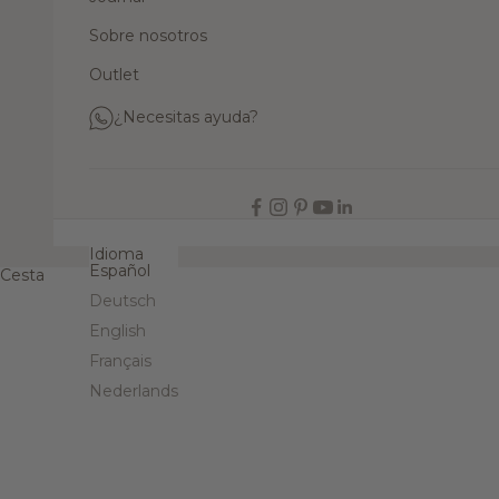
Sobre nosotros
Outlet
¿Necesitas ayuda?
ES
Idioma
Español
Cesta
Deutsch
English
Français
Nederlands