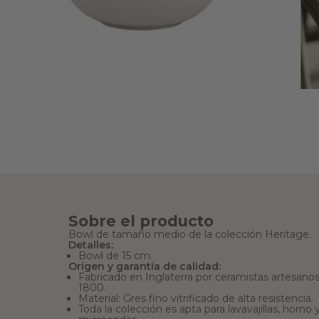
Sobre el producto
Bowl de tamaño medio de la colección Heritage.
Detalles:
Bowl de 15 cm.
Origen y garantía de calidad:
Fabricado en Inglaterra por ceramistas artesano
1800.
Material: Gres fino vitrificado de alta resistencia.
Toda la colección es apta para lavavajillas, horno 