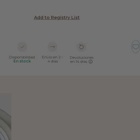
Add to Registry List
Disponibilidad:
Envío en 2 -
Devoluciones
En stock
4 días
en 14 días