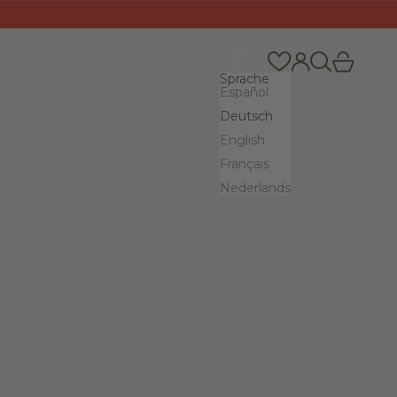
Suchen
Warenkor
Anmelden
DE
Sprache
Español
Deutsch
English
Français
Nederlands