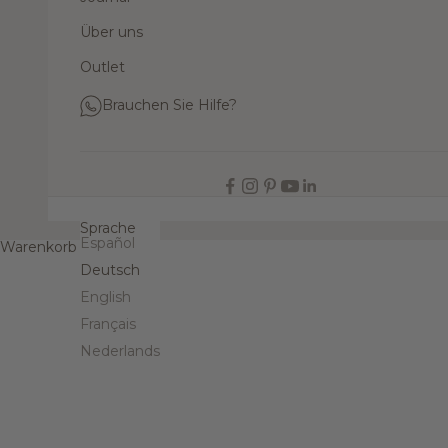
Über uns
Outlet
Brauchen Sie Hilfe?
DE
Sprache
Español
Warenkorb
Deutsch
English
Français
Nederlands